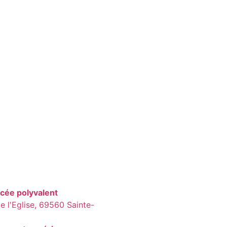
ycée polyvalent
 l'Eglise, 69560 Sainte-