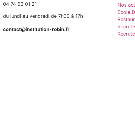
04 74 53 01 21
Nos act
Ecole D
du lundi au vendredi de 7h30 à 17h
Restaur
Recrute
contact@institution-robin.fr
Recrute