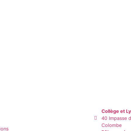
Collège et L
40 Impasse de
Colombe
ions