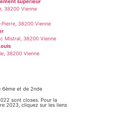
nement supérieur
ier, 38200 Vienne
t-Pierre, 38200 Vienne
er
ic Mistral, 38200 Vienne
Louis
rie, 38200 Vienne
de 6ème et de 2nde
2022 sont closes. Pour la
e 2023, cliquez sur les liens