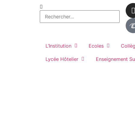
L’Institution
Ecoles
Collè
Lycée Hôtelier
Enseignement Su