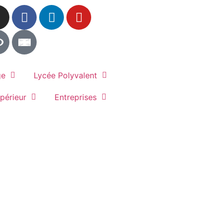
ge
Lycée Polyvalent
périeur
Entreprises