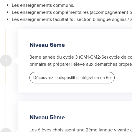
Les enseignements communs.
Les enseignements complémentaires (accompagnement perso
Les enseignements facultatifs : section bilangue anglais / 
Niveau 6ème
3ème année du cycle 3 (CM1-CM2-6e) cycle de conso
primaire et préparer l'élève aux démarches propr
Découvrez le dispositif d'intégration en 6e
Niveau 5ème
Les élèves choisissent une 2ème langue vivante en