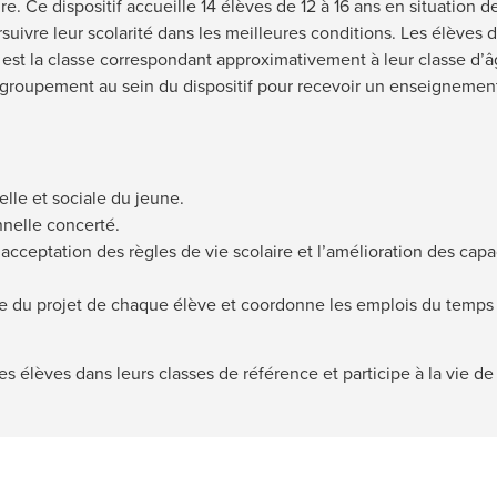
ire. Ce dispositif accueille 14 élèves de 12 à 16 ans en situation
uivre leur scolarité dans les meilleures conditions. Les élèves de
ce est la classe correspondant approximativement à leur classe d’
regroupement au sein du dispositif pour recevoir un enseignemen
lle et sociale du jeune.
nnelle concerté.
’acceptation des règles de vie scolaire et l’amélioration des ca
 du projet de chaque élève et coordonne les emplois du temps e
 élèves dans leurs classes de référence et participe à la vie de l