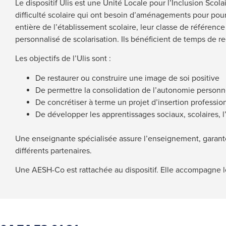
Le dispositif Ulis est une Unité Locale pour l’Inclusion Scola
difficulté scolaire qui ont besoin d’aménagements pour pours
entière de l’établissement scolaire, leur classe de référen
personnalisé de scolarisation. Ils bénéficient de temps de 
Les objectifs de l’Ulis sont :
De restaurer ou construire une image de soi positive
De permettre la consolidation de l’autonomie personne
De concrétiser à terme un projet d’insertion professio
De développer les apprentissages sociaux, scolaires, l
Une enseignante spécialisée assure l’enseignement, garante
différents partenaires.
Une AESH-Co est rattachée au dispositif. Elle accompagne les