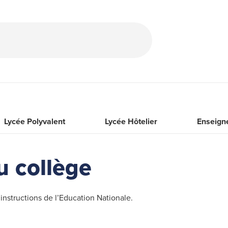
Lycée Polyvalent
Lycée Hôtelier
Enseign
u collège
structions de l’Education Nationale.