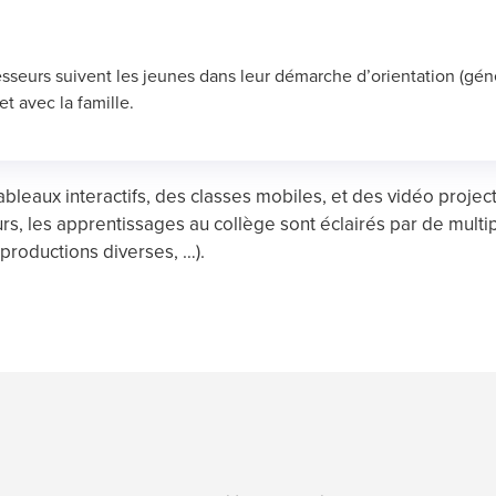
ofesseurs suivent les jeunes dans leur démarche d’orientation (gé
et avec la famille.
bleaux interactifs, des classes mobiles, et des vidéo project
rs, les apprentissages au collège sont éclairés par de mult
, productions diverses, …).