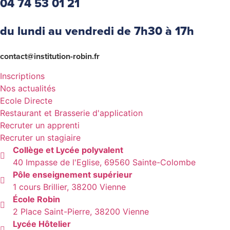
04 74 53 01 21
du lundi au vendredi de 7h30 à 17h
contact@institution-robin.fr
Inscriptions
Nos actualités
Ecole Directe
Restaurant et Brasserie d'application
Recruter un apprenti
Recruter un stagiaire
Collège et Lycée polyvalent
40 Impasse de l'Eglise, 69560 Sainte-Colombe
Pôle enseignement supérieur
1 cours Brillier, 38200 Vienne
École Robin
2 Place Saint-Pierre, 38200 Vienne
Lycée Hôtelier