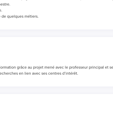
estre.
e.
e de quelques métiers.
de formation grâce au projet mené avec le professeur principal et 
echerches en lien avec ses centres d’intérêt.