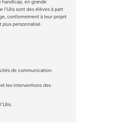
 de handicap, en grande
 l’Ulis sont des élèves à part
âge, conformément à leur projet
t plus personnalisé.
pacités de communication.
t les interventions des
’Ulis.