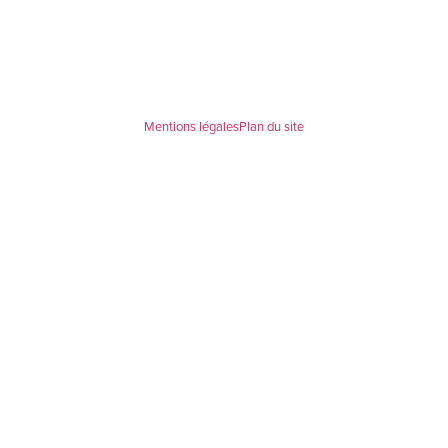
Mentions légales
Plan du site