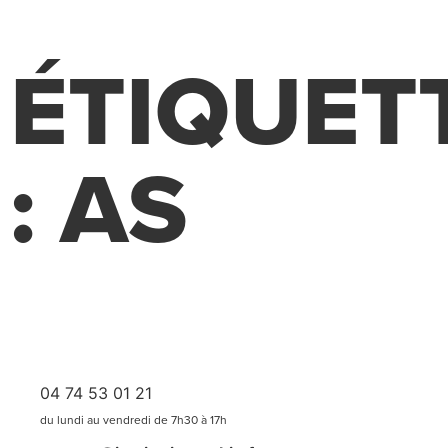
ÉTIQUET
: AS
04 74 53 01 21
du lundi au vendredi de 7h30 à 17h