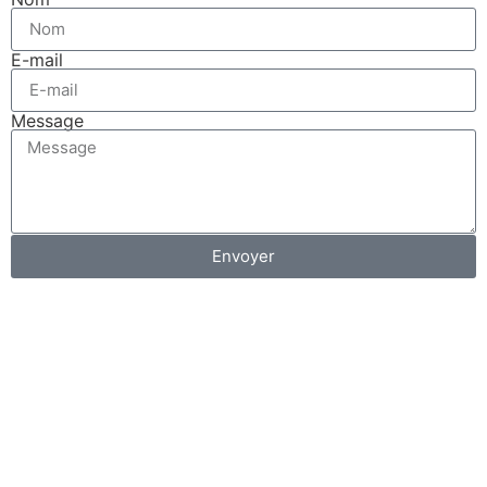
E-mail
Message
Envoyer