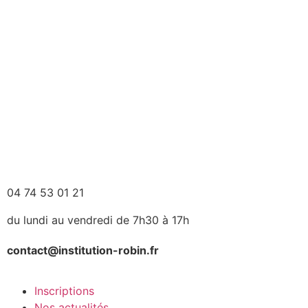
04 74 53 01 21
du lundi au vendredi de 7h30 à 17h
contact@institution-robin.fr
Inscriptions
Nos actualités