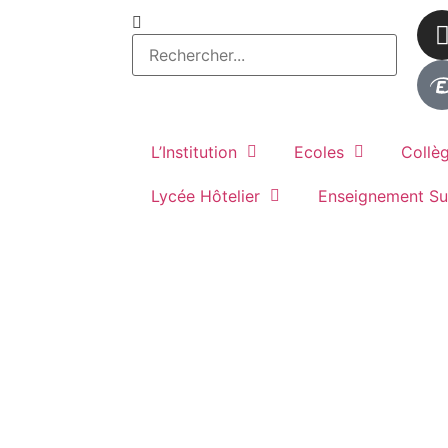
L’Institution
Ecoles
Collè
Lycée Hôtelier
Enseignement Su