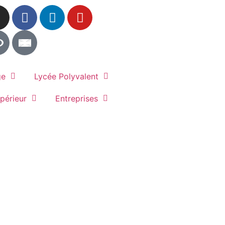
ge
Lycée Polyvalent
périeur
Entreprises