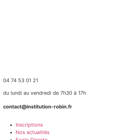
04 74 53 01 21
du lundi au vendredi de 7h30 à 17h
contact@institution-robin.fr
Inscriptions
Nos actualités
Ecole Directe