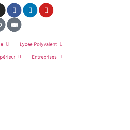
ge
Lycée Polyvalent
périeur
Entreprises