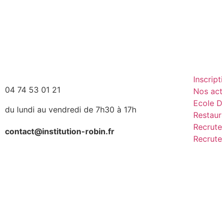
Inscript
04 74 53 01 21
Nos act
Ecole D
du lundi au vendredi de 7h30 à 17h
Restaur
Recrute
contact@institution-robin.fr
Recrute