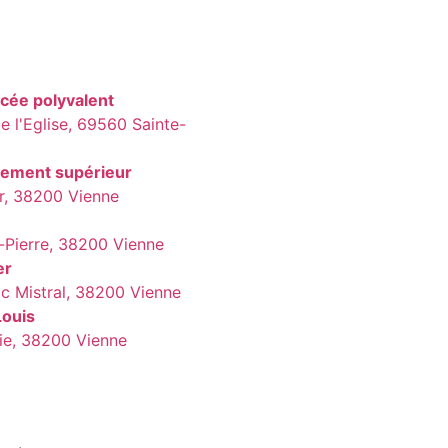
ycée polyvalent
 l'Eglise, 69560 Sainte-
nement supérieur
ier, 38200 Vienne
t-Pierre, 38200 Vienne
er
ic Mistral, 38200 Vienne
Louis
rie, 38200 Vienne