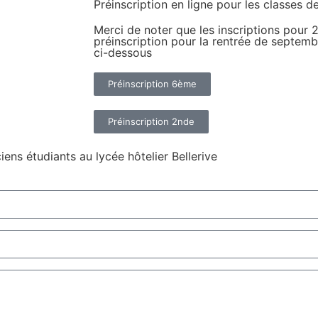
Préinscription en ligne pour les classes 
Merci de noter que les inscriptions pour 
préinscription pour la rentrée de septembr
ci-dessous
Préinscription 6ème
Préinscription 2nde
ns étudiants au lycée hôtelier Bellerive