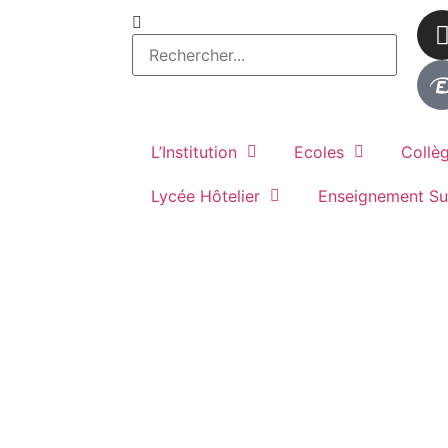
L’Institution
Ecoles
Collè
Lycée Hôtelier
Enseignement Su