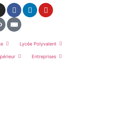
ge
Lycée Polyvalent
périeur
Entreprises