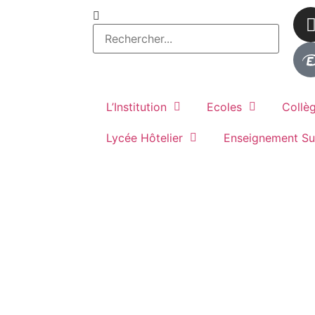
L’Institution
Ecoles
Collè
Lycée Hôtelier
Enseignement Su