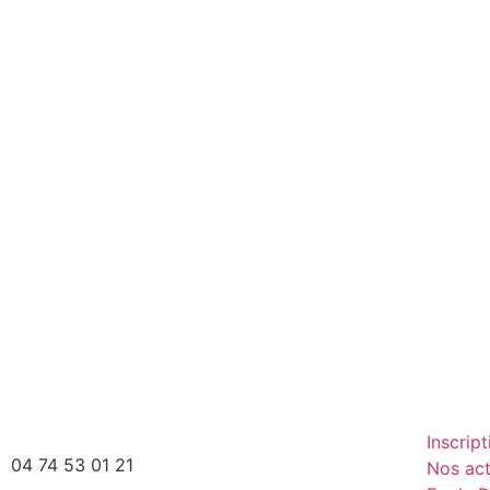
Inscript
04 74 53 01 21
Nos act