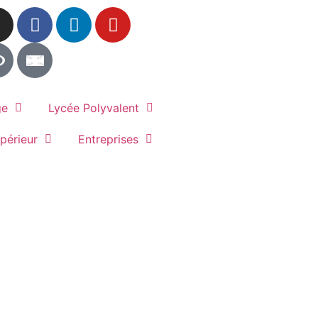
ge
Lycée Polyvalent
périeur
Entreprises