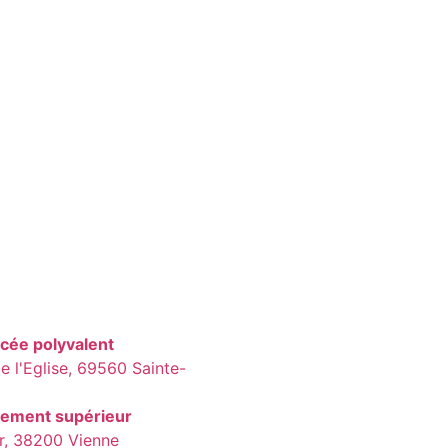
ycée polyvalent
 l'Eglise, 69560 Sainte-
nement supérieur
ier, 38200 Vienne