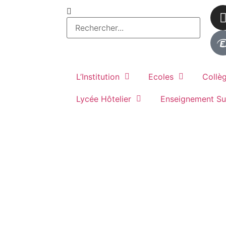
L’Institution
Ecoles
Collè
Lycée Hôtelier
Enseignement Su