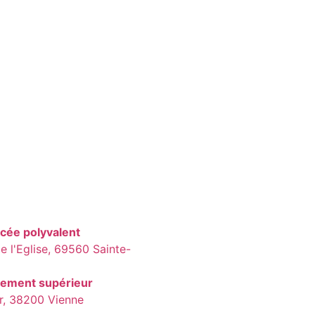
ycée polyvalent
 l'Eglise, 69560 Sainte-
nement supérieur
ier, 38200 Vienne