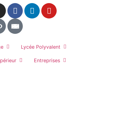
ge
Lycée Polyvalent
périeur
Entreprises