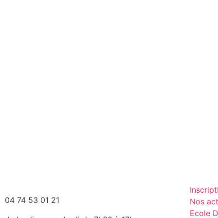
Inscript
04 74 53 01 21
Nos act
Ecole D