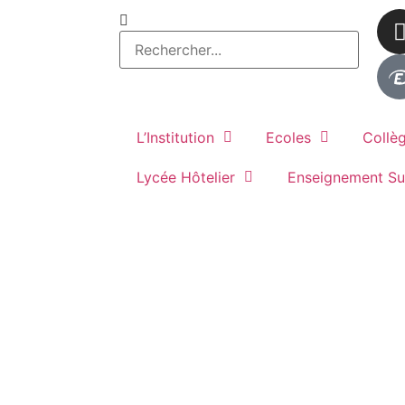
L’Institution
Ecoles
Collè
Lycée Hôtelier
Enseignement Su